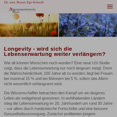
Togg
navi
Longevity - wird sich die
Lebenserwartung weiter verlängern?
Wie alt können Menschen noch werden? Eine neue US-Studie
zeigt, dass die Lebenserwartung nur noch langsam steigt. Denn
die Wahrscheinlichkeit, 100 Jahre alt zu werden, liegt bei Frauen
bei maximal 15 % und bei Männern bei 5 %, sofern das Altern
nicht wesentlich verlangsamt wird.
Die Wissenschaftler betrachten den Kampf um ein längeres
Leben als weitgehend gewonnen. In wohlhabenden Ländern
stieg die Lebenserwartung im 20. Jahrhundert um rund 30 Jahre
– vor allem durch medizinische Fortschritte und eine bessere
Gesundheitsversorgung. Zunächst profitierten jüngere