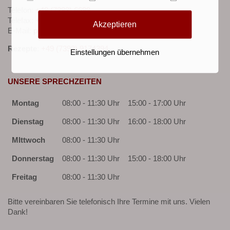
Telefon:
+49 (7393) 6699
Telefax: +49 (7393) 953870
Akzeptieren
E-Mail:
praxis@ege-kolandt.de
Rezepte
:
+49 (7393) 9174394
Einstellungen übernehmen
UNSERE SPRECHZEITEN
Montag
08:00 - 11:30 Uhr
15:00 - 17:00 Uhr
Dienstag
08:00 - 11:30 Uhr
16:00 - 18:00 Uhr
MIttwoch
08:00 - 11:30 Uhr
Donnerstag
08:00 - 11:30 Uhr
15:00 - 18:00 Uhr
Freitag
08:00 - 11:30 Uhr
Bitte vereinbaren Sie telefonisch Ihre Termine mit uns. Vielen
Dank!