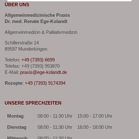
ÜBER UNS
Allgemeinmedizinische Praxis
Dr. med. Renate Ege-Kolandt
Allgemeinmedizin & Palliativmedizin
Schillerstraße 14
89597 Munderkingen
Telefon:
+49 (7393) 6699
Telefax: +49 (7393) 953870
E-Mail:
praxis@ege-kolandt.de
Rezepte
:
+49 (7393) 9174394
UNSERE SPRECHZEITEN
Montag
08:00 - 11:30 Uhr
15:00 - 17:00 Uhr
Dienstag
08:00 - 11:30 Uhr
16:00 - 18:00 Uhr
MIttwoch
08:00 - 11:30 Uhr