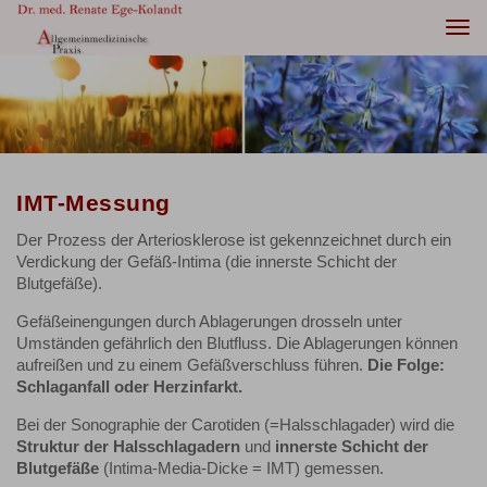
Togg
navi
IMT-Messung
Der Prozess der Arteriosklerose ist gekennzeichnet durch ein
Verdickung der Gefäß-Intima (die innerste Schicht der
Blutgefäße).
Gefäßeinengungen durch Ablagerungen drosseln unter
Umständen gefährlich den Blutfluss. Die Ablagerungen können
aufreißen und zu einem Gefäßverschluss führen.
Die Folge:
Schlaganfall oder Herzinfarkt.
Bei der Sonographie der Carotiden (=Halsschlagader) wird die
Struktur der Halsschlagadern
und
innerste Schicht der
Blutgefäße
(Intima-Media-Dicke = IMT) gemessen.