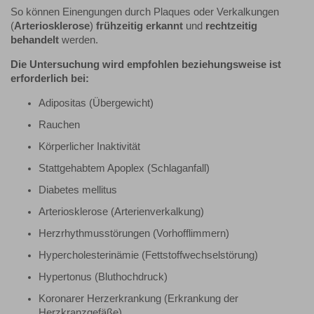
So können Einengungen durch Plaques oder Verkalkungen
(
Arteriosklerose
)
frühzeitig erkannt
und
rechtzeitig
behandelt
werden.
Die Untersuchung wird empfohlen beziehungsweise ist
erforderlich bei:
Adipositas (Übergewicht)
Rauchen
Körperlicher Inaktivität
Stattgehabtem Apoplex (Schlaganfall)
Diabetes mellitus
Arteriosklerose (Arterienverkalkung)
Herzrhythmusstörungen (Vorhofflimmern)
Hypercholesterinämie (Fettstoffwechselstörung)
Hypertonus (Bluthochdruck)
Koronarer Herzerkrankung (Erkrankung der
Herzkranzgefäße)