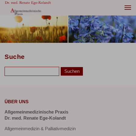
Togg
navi
Suche
ÜBER UNS
Allgemeinmedizinische Praxis
Dr. med. Renate Ege-Kolandt
Allgemeinmedizin & Palliativmedizin