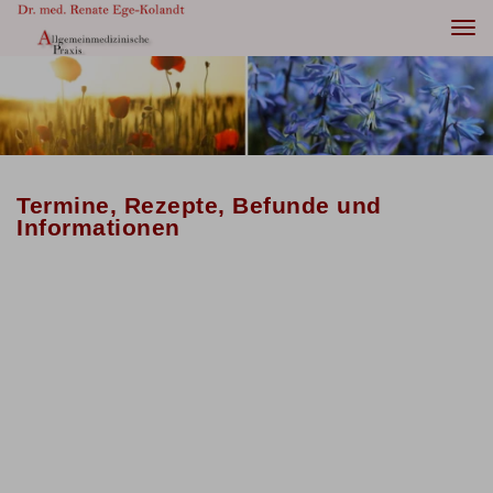
Togg
navi
Termine, Rezepte, Befunde und
Informationen