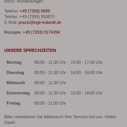
89597 Munderkingen
Telefon:
+49 (7393) 6699
Telefax: +49 (7393) 953870
E-Mail:
praxis@ege-kolandt.de
Rezepte
:
+49 (7393) 9174394
UNSERE SPRECHZEITEN
Montag
08:00 - 11:30 Uhr
15:00 - 17:00 Uhr
Dienstag
08:00 - 11:30 Uhr
16:00 - 18:00 Uhr
MIttwoch
08:00 - 11:30 Uhr
Donnerstag
08:00 - 11:30 Uhr
15:00 - 18:00 Uhr
Freitag
08:00 - 11:30 Uhr
Bitte vereinbaren Sie telefonisch Ihre Termine mit uns. Vielen
Dank!